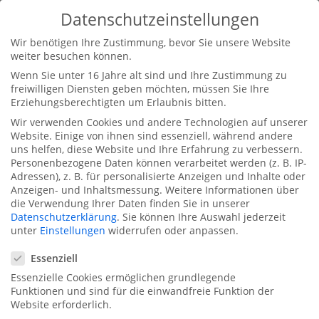
Datenschutzeinstellungen
Wir benötigen Ihre Zustimmung, bevor Sie unsere Website
weiter besuchen können.
Wenn Sie unter 16 Jahre alt sind und Ihre Zustimmung zu
freiwilligen Diensten geben möchten, müssen Sie Ihre
Erziehungsberechtigten um Erlaubnis bitten.
Wir verwenden Cookies und andere Technologien auf unserer
Beratungsgespräch
Website. Einige von ihnen sind essenziell, während andere
uns helfen, diese Website und Ihre Erfahrung zu verbessern.
Personenbezogene Daten können verarbeitet werden (z. B. IP-
Adressen), z. B. für personalisierte Anzeigen und Inhalte oder
Suchen
Anzeigen- und Inhaltsmessung.
Weitere Informationen über
die Verwendung Ihrer Daten finden Sie in unserer
Datenschutzerklärung
.
Sie können Ihre Auswahl jederzeit
Neueste Beiträge
unter
Einstellungen
widerrufen oder anpassen.
Datenschutzeinstellungen
Hallo Welt!
Essenziell
Essenzielle Cookies ermöglichen grundlegende
Neueste Kommentare
Funktionen und sind für die einwandfreie Funktion der
Website erforderlich.